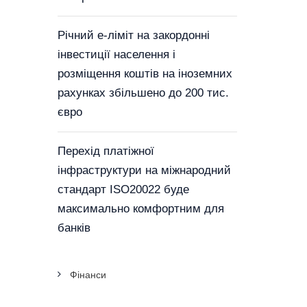
Річний е-ліміт на закордонні
інвестиції населення і
розміщення коштів на іноземних
рахунках збільшено до 200 тис.
євро
Перехід платіжної
інфраструктури на міжнародний
стандарт ISO20022 буде
максимально комфортним для
банків
Фінанси