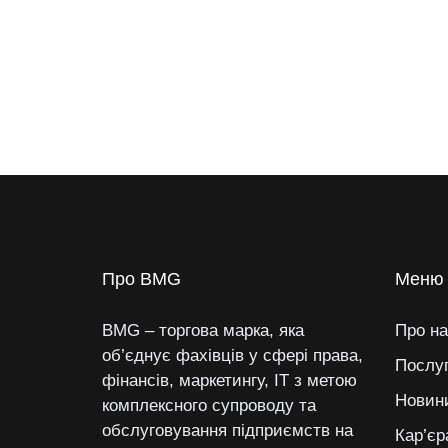
Про BMG
Меню
BMG – торгова марка, яка
Про на
об’єднує фахівців у сфері права,
Послу
фінансів, маркетингу, IT з метою
Новин
комплексного супроводу та
обслуговування підприємств на
Кар’єр