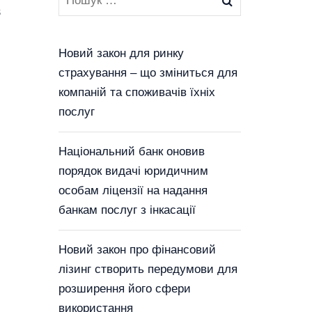
Новий закон для ринку
страхування – що зміниться для
компаній та споживачів їхніх
послуг
Національний банк оновив
порядок видачі юридичним
особам ліцензії на надання
банкам послуг з інкасації
Новий закон про фінансовий
лізинг створить передумови для
розширення його сфери
використання