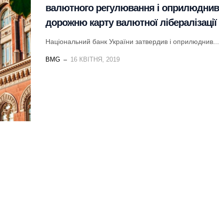
валютного регулювання і оприлюднив
дорожню карту валютної лібералізації
Національний банк України затвердив і оприлюднив...
BMG
16 КВІТНЯ, 2019