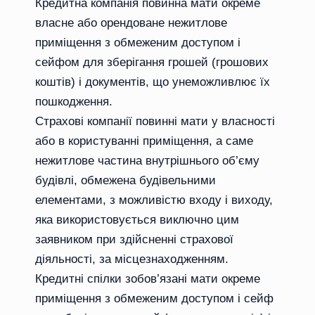
Кредитна компанія повинна мати окреме
власне або орендоване нежитлове
приміщення з обмеженим доступом і
сейфом для зберігання грошей (грошових
коштів) і документів, що унеможливлює їх
пошкодження.
Страхові компанії повинні мати у власності
або в користуванні приміщення, а саме
нежитлове частина внутрішнього об’єму
будівлі, обмежена будівельними
елементами, з можливістю входу і виходу,
яка використовується виключно цим
заявником при здійсненні страхової
діяльності, за місцезнаходженням.
Кредитні спілки зобов’язані мати окреме
приміщення з обмеженим доступом і сейф