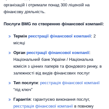
організацій і отримали понад 300 ліцензій на
фінансову діяльність.
Послуги BMG по створенню фінансової компанії:
Термін
реєстрації фінансової компанії
: 2
місяці
Орган
реєстрації фінансової компанії
:
Національний банк України / Національна
комісія з цінних паперів та фондового ринку, в
залежності від видів фінансових послуг
Тип послуги
:
реєстрація фінансової компанії
“під ключ”
Гарантія
: гарантуємо виконання послуг,
реєстрація фінансової компанії
в повному