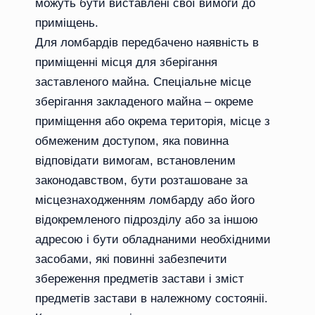
можуть бути виставлені свої вимоги до
приміщень.
Для ломбардів передбачено наявність в
приміщенні місця для зберігання
заставленого майна. Спеціальне місце
зберігання закладеного майна – окреме
приміщення або окрема територія, місце з
обмеженим доступом, яка повинна
відповідати вимогам, встановленим
законодавством, бути розташоване за
місцезнаходженням ломбарду або його
відокремленого підрозділу або за іншою
адресою і бути обладнаними необхідними
засобами, які повинні забезпечити
збереження предметів застави і зміст
предметів застави в належному состояніі.