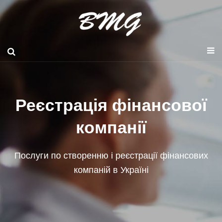
Реєстрація фінансової
компанії
Послуги по створенню і реєстрації фінансових
компаній в Україні