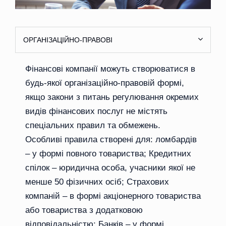
ОРГАНІЗАЦІЙНО-ПРАВОВІ
Фінансові компанії можуть створюватися в
будь-якої організаційно-правовій формі,
якщо закони з питань регулювання окремих
видів фінансових послуг не містять
спеціальних правил та обмежень.
Особливі правила створені для: ломбардів
– у формі повного товариства; Кредитних
спілок – юридична особа, учасники якої не
менше 50 фізичних осіб; Страхових
компаній – в формі акціонерного товариства
або товариства з додатковою
відповідальністю; Банків – у формі