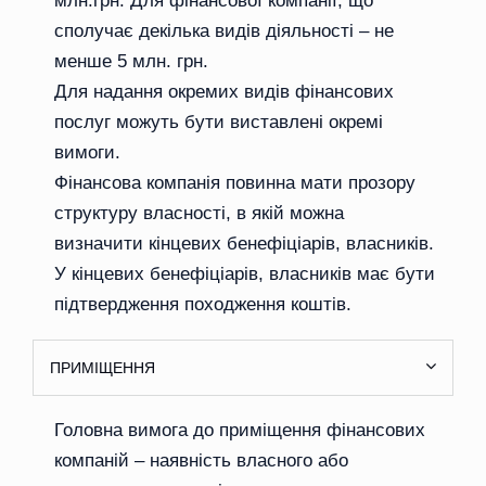
млн.грн. Для фінансової компанії, що
сполучає декілька видів діяльності – не
менше 5 млн. грн.
Для надання окремих видів фінансових
послуг можуть бути виставлені окремі
вимоги.
Фінансова компанія повинна мати прозору
структуру власності, в якій можна
визначити кінцевих бенефіціарів, власників.
У кінцевих бенефіціарів, власників має бути
підтвердження походження коштів.
ПРИМІЩЕННЯ
Головна вимога до приміщення фінансових
компаній – наявність власного або