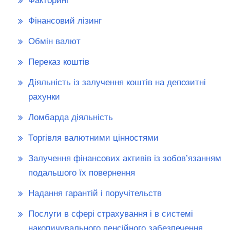
Факторинг
Фінансовий лізинг
Обмін валют
Переказ коштів
Діяльність із залучення коштів на депозитні
рахунки
Ломбарда діяльність
Торгівля валютними цінностями
Залучення фінансових активів із зобов’язанням
подальшого їх повернення
Надання гарантій і поручітельств
Послуги в сфері страхування і в системі
накопичувального пенсійного забезпечення