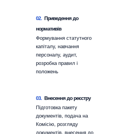
02.
Приведення до
нормативів
Формування статутного
капіталу, навчання
персоналу, аудит,
розробка правил і
положень
03.
Внесення до реєстру
Підготовка пакету
документів, подача на
Комісію, розгляду
документів, внесення до