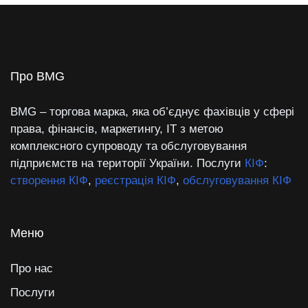
Про BMG
BMG – торгова марка, яка об’єднує фахівців у сфері
права, фінансів, маркетингу, IT з метою
комплексного супроводу та обслуговування
підприємств на території України. Послуги
КІФ
:
створення КІФ
,
реєстрація КІФ
,
обслуговування КІФ
Меню
Про нас
Послуги