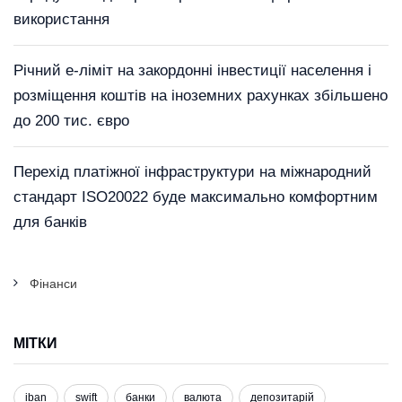
використання
Річний е-ліміт на закордонні інвестиції населення і
розміщення коштів на іноземних рахунках збільшено
до 200 тис. євро
Перехід платіжної інфраструктури на міжнародний
стандарт ISO20022 буде максимально комфортним
для банків
Фінанси
МІТКИ
iban
swift
банки
валюта
депозитарій