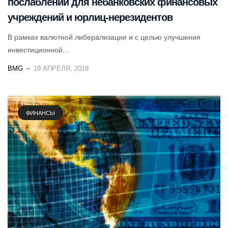
послаблений для небанковских финансовых
учреждений и юрлиц-нерезидентов
В рамках валютной либерализации и с целью улучшения
инвестиционной...
BMG
19 АПРЕЛЯ, 2019
ФИНАНСЫ