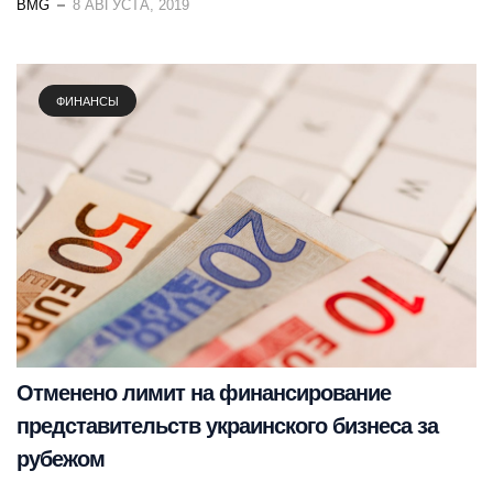
BMG
8 АВГУСТА, 2019
ФИНАНСЫ
Отменено лимит на финансирование
представительств украинского бизнеса за
рубежом