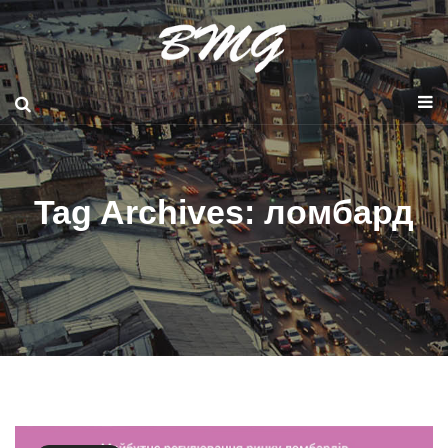
Tag Archives: ломбард