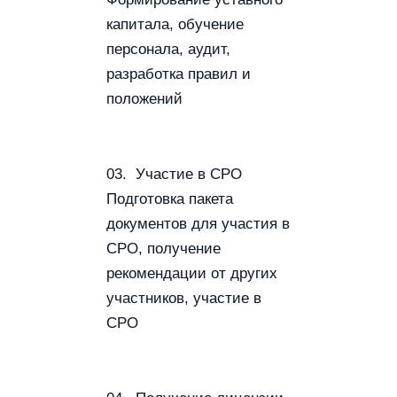
капитала, обучение
персонала, аудит,
разработка правил и
положений
03. Участие в СРО
Подготовка пакета
документов для участия в
СРО, получение
рекомендации от других
участников, участие в
СРО